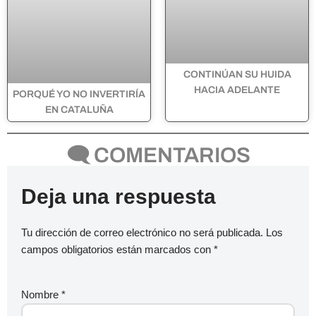
CONTINÚAN SU HUIDA
HACIA ADELANTE
PORQUÉ YO NO INVERTIRÍA
EN CATALUÑA
🗨 COMENTARIOS
Deja una respuesta
Tu dirección de correo electrónico no será publicada.
Los
campos obligatorios están marcados con
*
Nombre
*