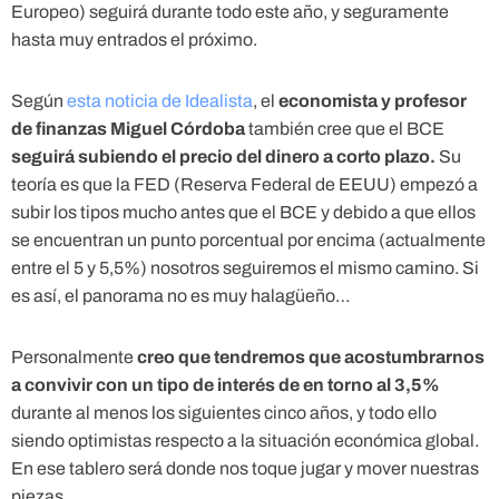
Europeo) seguirá durante todo este año, y seguramente
hasta muy entrados el próximo.
Según
esta noticia de Idealista
, el
economista y profesor
de finanzas Miguel Córdoba
también cree que el BCE
seguirá subiendo el precio del dinero a corto plazo.
Su
teoría es que la FED (Reserva Federal de EEUU) empezó a
subir los tipos mucho antes que el BCE y debido a que ellos
se encuentran un punto porcentual por encima (actualmente
entre el 5 y 5,5%) nosotros seguiremos el mismo camino. Si
es así, el panorama no es muy halagüeño…
Personalmente
creo que tendremos que acostumbrarnos
a convivir con un tipo de interés de en torno al 3,5%
durante al menos los siguientes cinco años, y todo ello
siendo optimistas respecto a la situación económica global.
En ese tablero será donde nos toque jugar y mover nuestras
piezas.