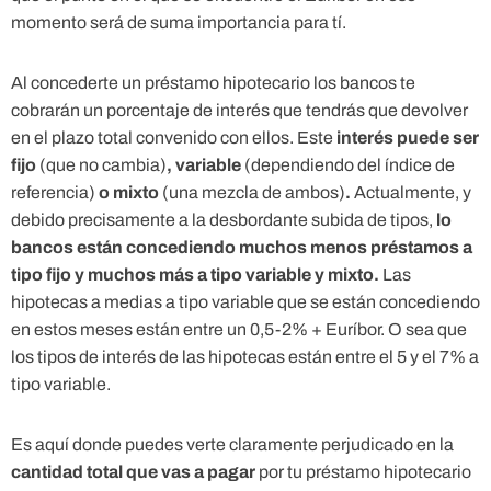
momento será de suma importancia para tí.
Al concederte un préstamo hipotecario los bancos te
cobrarán un porcentaje de interés que tendrás que devolver
en el plazo total convenido con ellos. Este
interés puede ser
fijo
(que no cambia)
, variable
(dependiendo del índice de
referencia)
o mixto
(una mezcla de ambos)
.
Actualmente, y
debido precisamente a la desbordante subida de tipos,
lo
bancos están concediendo muchos menos préstamos a
tipo fijo y muchos más a tipo variable y mixto.
Las
hipotecas a medias a tipo variable que se están concediendo
en estos meses están entre un 0,5-2% + Euríbor. O sea que
los tipos de interés de las hipotecas están entre el 5 y el 7% a
tipo variable.
Es aquí donde puedes verte claramente perjudicado en la
cantidad total que vas a pagar
por tu préstamo hipotecario