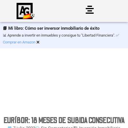
Saltar
al
📘 Mi libro: Cómo ser inversor inmobiliario de éxito
contenido
📊 Aprende a invertir en inmuebles y consigue tu "Libertad Financiera". ✅
×
Comprar en Amazon
EURÍBOR: 18 MESES DE SUBIDA CONSECUTIVA