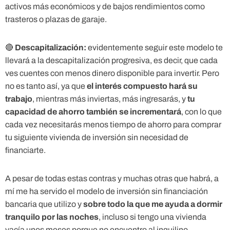
activos más económicos y de bajos rendimientos como
trasteros o plazas de garaje.
🔴
Descapitalización:
evidentemente seguir este modelo te
llevará a la descapitalización progresiva, es decir, que cada
ves cuentes con menos dinero disponible para invertir. Pero
no es tanto así, ya que
el interés compuesto hará su
trabajo
, mientras más inviertas, más ingresarás, y
tu
capacidad de ahorro también se incrementará
, con lo que
cada vez necesitarás menos tiempo de ahorro para comprar
tu siguiente vivienda de inversión sin necesidad de
financiarte.
A pesar de todas estas contras y muchas otras que habrá, a
mí me ha servido el modelo de inversión sin financiación
bancaria que utilizo y
sobre todo la que me ayuda a dormir
tranquilo por las noches
, incluso si tengo una vivienda
vacía unos meses porque no encuentro al inquilino