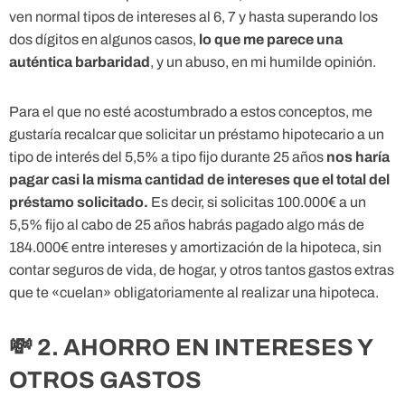
ven normal tipos de intereses al 6, 7 y hasta superando los
dos dígitos en algunos casos,
lo que me parece una
auténtica barbaridad
, y un abuso, en mi humilde opinión.
Para el que no esté acostumbrado a estos conceptos, me
gustaría recalcar que solicitar un préstamo hipotecario a un
tipo de interés del 5,5% a tipo fijo durante 25 años
nos haría
pagar casi la misma cantidad de intereses que el total del
préstamo solicitado.
Es decir, si solicitas 100.000€ a un
5,5% fijo al cabo de 25 años habrás pagado algo más de
184.000€ entre intereses y amortización de la hipoteca, sin
contar seguros de vida, de hogar, y otros tantos gastos extras
que te «cuelan» obligatoriamente al realizar una hipoteca.
💸 2. AHORRO EN INTERESES Y
OTROS GASTOS