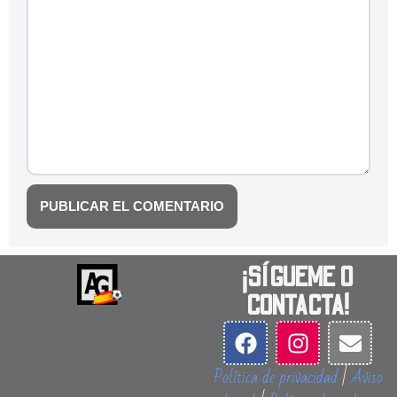
¡SÍGUEME O
CONTACTA!
Política de privacidad
|
Aviso