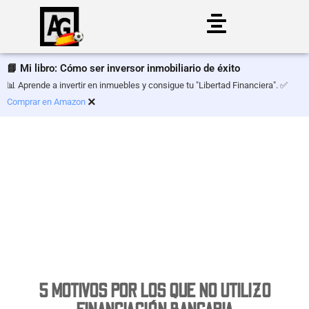
Saltar
al
📘 Mi libro: Cómo ser inversor inmobiliario de éxito
contenido
📊 Aprende a invertir en inmuebles y consigue tu "Libertad Financiera". ✅
×
Comprar en Amazon
5 MOTIVOS POR LOS QUE NO UTILIZO