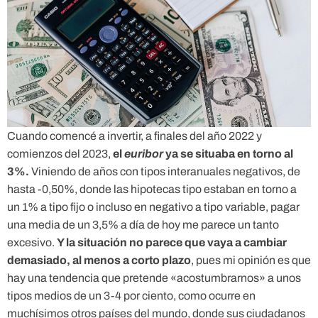
Cuando comencé a invertir, a finales del año 2022 y
comienzos del 2023,
el
euribor
ya se situaba en torno al
3%.
Viniendo de años con tipos interanuales negativos, de
hasta -0,50%, donde las hipotecas tipo estaban en torno a
un 1% a tipo fijo o incluso en negativo a tipo variable, pagar
una media de un 3,5% a día de hoy me parece un tanto
excesivo.
Y la situación no parece que vaya a cambiar
demasiado, al menos a corto plazo
, pues mi opinión es que
hay una tendencia que pretende «acostumbrarnos» a unos
tipos medios de un 3-4 por ciento, como ocurre en
muchísimos otros países del mundo, donde sus ciudadanos