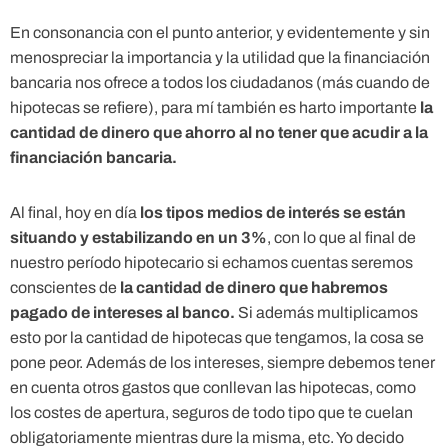
En consonancia con el punto anterior, y evidentemente y sin
menospreciar la importancia y la utilidad que la financiación
bancaria nos ofrece a todos los ciudadanos (más cuando de
hipotecas se refiere), para mí también es harto importante
la
cantidad de dinero que ahorro al no tener que acudir a la
financiación bancaria.
Al final, hoy en día
los tipos medios de interés se están
situando y estabilizando en un 3%
, con lo que al final de
nuestro período hipotecario si echamos cuentas seremos
conscientes de
la cantidad de dinero que habremos
pagado de intereses al banco.
Si además multiplicamos
esto por la cantidad de hipotecas que tengamos, la cosa se
pone peor. Además de los intereses, siempre debemos tener
en cuenta otros gastos que conllevan las hipotecas, como
los costes de apertura, seguros de todo tipo que te cuelan
obligatoriamente mientras dure la misma, etc. Yo decido