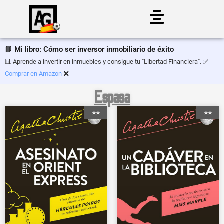
Saltar
al
📘 Mi libro: Cómo ser inversor inmobiliario de éxito
contenido
📊 Aprende a invertir en inmuebles y consigue tu "Libertad Financiera". ✅
×
Comprar en Amazon
Espasa
⭐⭐
⭐⭐