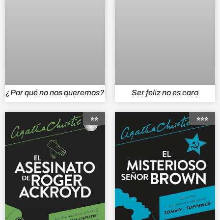
¿Por qué no nos queremos?
Ser feliz no es caro
⭐⭐
⭐⭐⭐