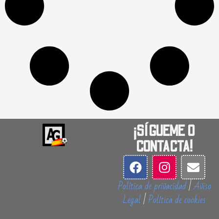
¡SÍGUEME O
CONTACTA!
Política de privacidad
|
Aviso
Legal
|
Política de cookies