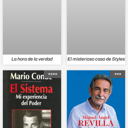
La hora de la verdad
El misterioso caso de Styles
⭐⭐⭐⭐
⭐⭐⭐