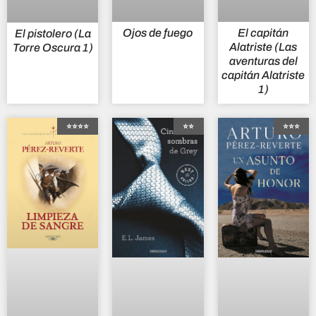
Ojos de fuego
El capitán
El pistolero (La
Alatriste (Las
Torre Oscura 1)
aventuras del
capitán Alatriste
1)
⭐⭐⭐⭐
⭐⭐
⭐⭐⭐