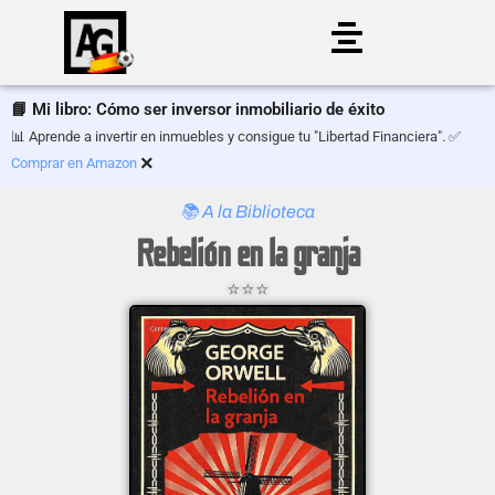
Saltar
al
📘 Mi libro: Cómo ser inversor inmobiliario de éxito
contenido
📊 Aprende a invertir en inmuebles y consigue tu "Libertad Financiera". ✅
×
Comprar en Amazon
📚 A la Biblioteca
Rebelión en la granja
⭐⭐⭐