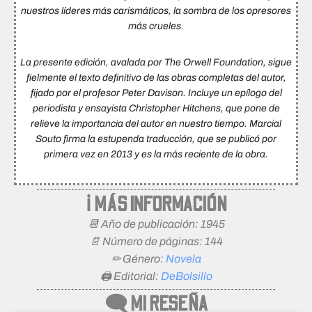
nuestros líderes más carismáticos, la sombra de los opresores
más crueles.
La presente edición, avalada por The Orwell Foundation, sigue
fielmente el texto definitivo de las obras completas del autor,
fijado por el profesor Peter Davison. Incluye un epílogo del
periodista y ensayista Christopher Hitchens, que pone de
relieve la importancia del autor en nuestro tiempo. Marcial
Souto firma la estupenda traducción, que se publicó por
primera vez en 2013 y es la más reciente de la obra.
ℹ MÁS INFORMACIÓN
📆 Año de publicación: 1945
📄 Número de páginas: 144
✏ Género:
Novela
🖨 Editorial:
DeBolsillo
🗨 MI RESEÑA