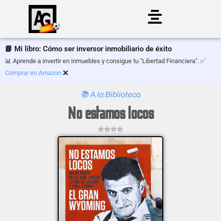
Saltar
al
📘 Mi libro: Cómo ser inversor inmobiliario de éxito
contenido
📊 Aprende a invertir en inmuebles y consigue tu "Libertad Financiera". ✅
×
Comprar en Amazon
📚 A la Biblioteca
No estamos locos
⭐⭐⭐⭐