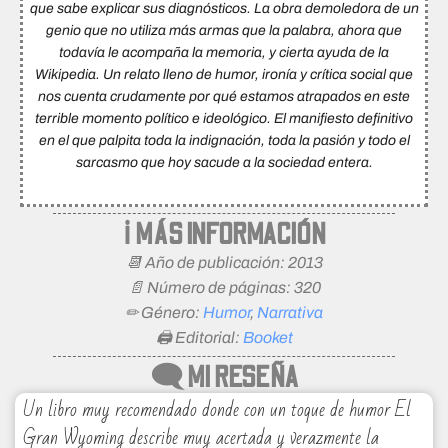
que sabe explicar sus diagnósticos. La obra demoledora de un
genio que no utiliza más armas que la palabra, ahora que
todavía le acompaña la memoria, y cierta ayuda de la
Wikipedia. Un relato lleno de humor, ironía y crítica social que
nos cuenta crudamente por qué estamos atrapados en este
terrible momento político e ideológico. El manifiesto definitivo
en el que palpita toda la indignación, toda la pasión y todo el
sarcasmo que hoy sacude a la sociedad entera.
ℹ MÁS INFORMACIÓN
📆 Año de publicación: 2013
📄 Número de páginas: 320
✏ Género:
Humor
,
Narrativa
🖨 Editorial:
Booket
🗨 MI RESEÑA
Un libro muy recomendado donde con un toque de humor El
Gran Wyoming describe muy acertada y verazmente la