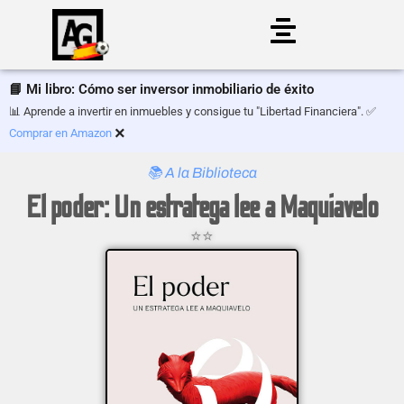
Saltar
al
📘 Mi libro: Cómo ser inversor inmobiliario de éxito
contenido
📊 Aprende a invertir en inmuebles y consigue tu "Libertad Financiera". ✅
×
Comprar en Amazon
📚 A la Biblioteca
El poder: Un estratega lee a Maquiavelo
⭐⭐