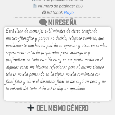
Número de páginas: 256
🖨 Editorial:
Rayo
🗨 MI RESEÑA
Está lleno de mensajes subliminales de cierto trasfondo
místico-filosófico y porqué no decirlo, religioso también, que
posiblemente muchos no podrán ni apreciar y otros en cambio
seguramente estarán preparados para sumergirse y
profundizar en todo esto. Yo estoy en ese punto medio en el
algunas cosas me hicieron reflexionar pero al mismo tiempo
leía la novela pensando en la típica novela romántica con
final feliz y claro el desenlace final se me cayó un poco y no
lo entendí del todo. Aún así le doy un aprobado.
DEL MISMO GÉNERO