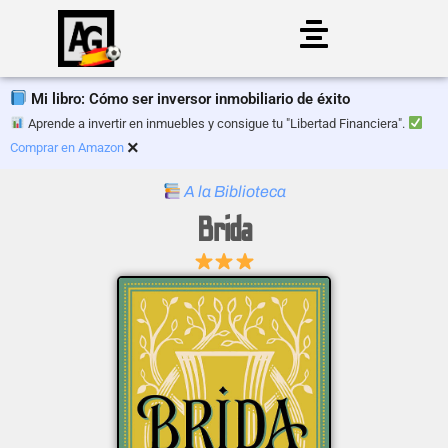
Saltar
al
Mi libro: Cómo ser inversor inmobiliario de éxito
contenido
Aprende a invertir en inmuebles y consigue tu "Libertad Financiera".
×
Comprar en Amazon
A la Biblioteca
Brida