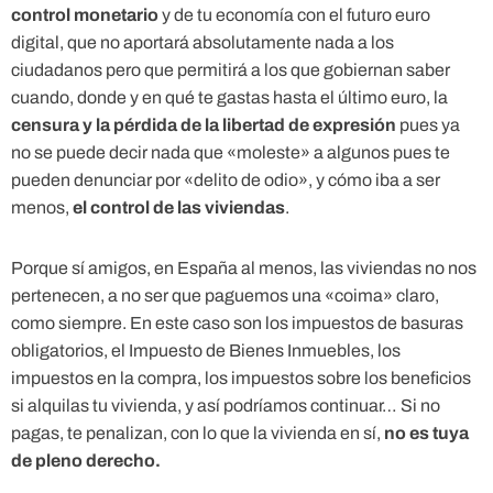
control monetario
y de tu economía con el futuro euro
digital, que no aportará absolutamente nada a los
ciudadanos pero que permitirá a los que gobiernan saber
cuando, donde y en qué te gastas hasta el último euro, la
censura y la pérdida de la libertad de expresión
pues ya
no se puede decir nada que «moleste» a algunos pues te
pueden denunciar por «delito de odio», y cómo iba a ser
menos,
el control de las viviendas
.
Porque sí amigos, en España al menos, las viviendas no nos
pertenecen, a no ser que paguemos una «coima» claro,
como siempre. En este caso son los impuestos de basuras
obligatorios, el Impuesto de Bienes Inmuebles, los
impuestos en la compra, los impuestos sobre los beneficios
si alquilas tu vivienda, y así podríamos continuar… Si no
pagas, te penalizan, con lo que la vivienda en sí,
no es tuya
de pleno derecho.