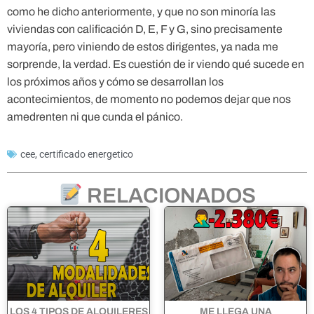
como he dicho anteriormente, y que no son minoría las
viviendas con calificación D, E, F y G, sino precisamente
mayoría, pero viniendo de estos dirigentes, ya nada me
sorprende, la verdad. Es cuestión de ir viendo qué sucede en
los próximos años y cómo se desarrollan los
acontecimientos, de momento no podemos dejar que nos
amedrenten ni que cunda el pánico.
cee
,
certificado energetico
RELACIONADOS
LOS 4 TIPOS DE ALQUILERES
ME LLEGA UNA