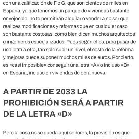
con una calificación de F o G, que son cientos de miles en
España, ya que tenemos un parque de viviendas bastante
envejecido, no te permitirán alquilar o vender a no ser que
realices modificaciones y reformas que en cualquier caso
son bastante costosas, como bien dicen muchos arquitectos
e ingenieros especializados. Pues según ellos, para pasar de
una letra a otra, tan sólo subir un nivel, el coste de la reforma
y mejoras puede suponer muchos miles de euros. Por cierto,
es «casi imposible» conseguir una letra «A» o incluso «B»
en España, incluso en viviendas de obra nueva.
A PARTIR DE 2033 LA
PROHIBICIÓN SERÁ A PARTIR
DE LA LETRA «D»
Pero la cosa no se queda aquí señores, la previsión es que