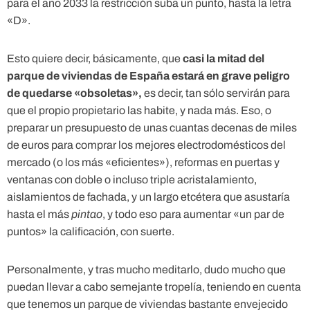
para el año 2033 la restricción suba un punto, hasta la letra
«D».
Esto quiere decir, básicamente, que
casi la mitad del
parque de viviendas de España estará en grave peligro
de quedarse «obsoletas»,
es decir, tan sólo servirán para
que el propio propietario las habite, y nada más. Eso, o
preparar un presupuesto de unas cuantas decenas de miles
de euros para comprar los mejores electrodomésticos del
mercado (o los más «eficientes»), reformas en puertas y
ventanas con doble o incluso triple acristalamiento,
aislamientos de fachada, y un largo etcétera que asustaría
hasta el más
pintao
, y todo eso para aumentar «un par de
puntos» la calificación, con suerte.
Personalmente, y tras mucho meditarlo, dudo mucho que
puedan llevar a cabo semejante tropelía, teniendo en cuenta
que tenemos un parque de viviendas bastante envejecido