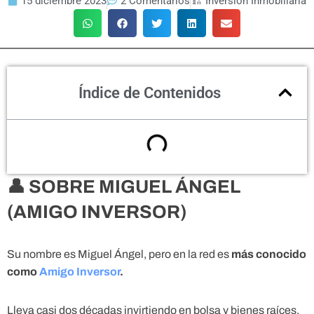
15 diciembre 2023
2 Comentarios
🏗 Inversión Inmobiliaria
Índice de Contenidos
👤 SOBRE MIGUEL ÁNGEL
(AMIGO INVERSOR)
Su nombre es Miguel Ángel, pero en la red es
más conocido
como
Amigo Inversor
.
Lleva casi dos décadas invirtiendo en bolsa y bienes raíces,