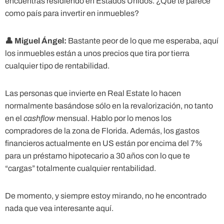
encuentras residiendo en Estados Unidos. ¿Qué te parece
como país para invertir en inmuebles?
👤
Miguel Ángel:
Bastante peor de lo que me esperaba, aquí
los inmuebles están a unos precios que tira por tierra
cualquier tipo de rentabilidad.
Las personas que invierte en Real Estate lo hacen
normalmente basándose sólo en la revalorización, no tanto
en el
cashflow
mensual. Hablo por lo menos los
compradores de la zona de Florida. Además, los gastos
financieros actualmente en US están por encima del 7%
para un préstamo hipotecario a 30 años con lo que te
“cargas” totalmente cualquier rentabilidad.
De momento, y siempre estoy mirando, no he encontrado
nada que vea interesante aquí.