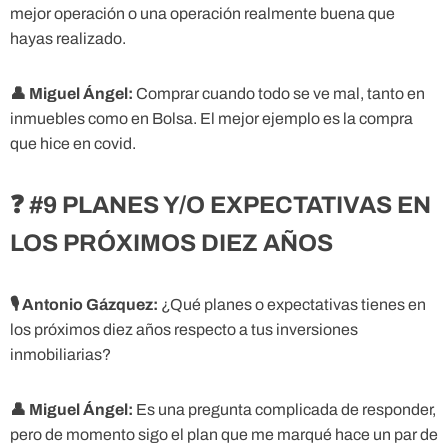
mejor operación o una operación realmente buena que
hayas realizado.
👤
Miguel Ángel:
Comprar cuando todo se ve mal, tanto en
inmuebles como en Bolsa. El mejor ejemplo es la compra
que hice en covid.
❓ #9 PLANES Y/O EXPECTATIVAS EN
LOS PRÓXIMOS DIEZ AÑOS
🎙
Antonio Gázquez:
¿Qué planes o expectativas tienes en
los próximos diez años respecto a tus inversiones
inmobiliarias?
👤
Miguel Ángel:
Es una pregunta complicada de responder,
pero de momento sigo el plan que me marqué hace un par de