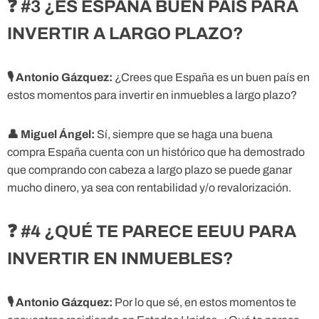
❓ #3 ¿ES ESPAÑA BUEN PAÍS PARA
INVERTIR A LARGO PLAZO?
🎙
Antonio Gázquez:
¿Crees que España es un buen país en
estos momentos para invertir en inmuebles a largo plazo?
👤
Miguel Ángel:
Sí, siempre que se haga una buena
compra España cuenta con un histórico que ha demostrado
que comprando con cabeza a largo plazo se puede ganar
mucho dinero, ya sea con rentabilidad y/o revalorización.
❓ #4 ¿QUÉ TE PARECE EEUU PARA
INVERTIR EN INMUEBLES?
🎙
Antonio Gázquez:
Por lo que sé, en estos momentos te