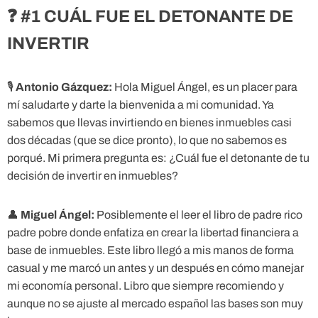
❓ #1 CUÁL FUE EL DETONANTE DE
INVERTIR
🎙
Antonio Gázquez:
Hola Miguel Ángel, es un placer para
mí saludarte y darte la bienvenida a mi comunidad. Ya
sabemos que llevas invirtiendo en bienes inmuebles casi
dos décadas (que se dice pronto), lo que no sabemos es
porqué. Mi primera pregunta es: ¿Cuál fue el detonante de tu
decisión de invertir en inmuebles?
👤
Miguel Ángel:
Posiblemente el leer el libro de padre rico
padre pobre donde enfatiza en crear la libertad financiera a
base de inmuebles. Este libro llegó a mis manos de forma
casual y me marcó un antes y un después en cómo manejar
mi economía personal. Libro que siempre recomiendo y
aunque no se ajuste al mercado español las bases son muy