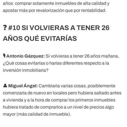
años: comprar solamente inmuebles de alta calidad y
apostar más por revalorización que por rentabilidad.
❓ #10 SI VOLVIERAS A TENER 26
AÑOS QUÉ EVITARÍAS
🎙
Antonio Gázquez:
Si volvieras a tener 26 años mañana,
¿Qué cosas evitarías o harías diferentes respecto a la
inversión inmobiliaria?
👤
Miguel Ángel:
Cambiaría varias cosas, posiblemente
comenzaría de nuevo en locales pero hubiera saltado antes
a vivienda y a la hora de comprar los primeros inmuebles
hubiera tratado de comprarlos a un nivel de precios algo
mayor (más calidad de inmueble).