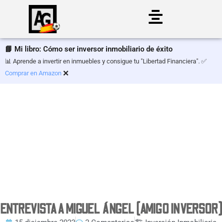
Saltar
al
📘 Mi libro: Cómo ser inversor inmobiliario de éxito
contenido
📊 Aprende a invertir en inmuebles y consigue tu "Libertad Financiera". ✅
×
Comprar en Amazon
ENTREVISTA A MIGUEL ÁNGEL (AMIGO INVERSOR)