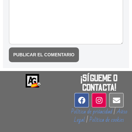
¡SÍGUEME O
CONTACTA!
Política de privacidad
|
Aviso
Legal
|
Política de cookies