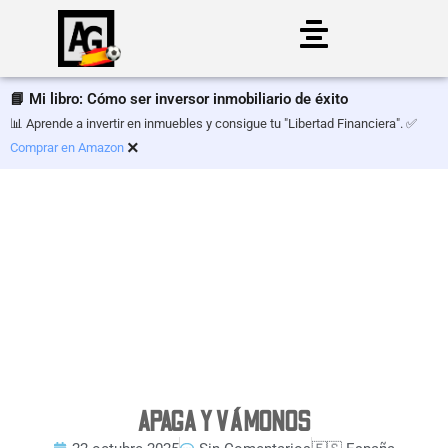
Saltar
al
📘 Mi libro: Cómo ser inversor inmobiliario de éxito
contenido
📊 Aprende a invertir en inmuebles y consigue tu "Libertad Financiera". ✅
×
Comprar en Amazon
APAGA Y VÁMONOS