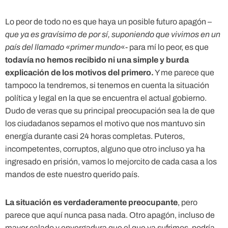
Lo peor de todo no es que haya un posible futuro apagón –
que ya es gravísimo de por sí, suponiendo que vivimos en un
país del llamado «primer mundo
«- para mí lo peor, es que
todavía no hemos recibido ni una simple y burda
explicación de los motivos del primero.
Y me parece que
tampoco la tendremos, si tenemos en cuenta la situación
política y legal en la que se encuentra el actual gobierno.
Dudo de veras que su principal preocupación sea la de que
los ciudadanos sepamos el motivo que nos mantuvo sin
energía durante casi 24 horas completas. Puteros,
incompetentes, corruptos, alguno que otro incluso ya ha
ingresado en prisión, vamos lo mejorcito de cada casa a los
mandos de este nuestro querido país.
La situación es verdaderamente preocupante
, pero
parece que aquí nunca pasa nada. Otro apagón, incluso de
mayor calado y envergadura que el que ya sufrimos, podría