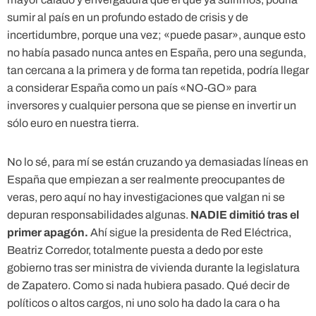
sumir al país en un profundo estado de crisis y de
incertidumbre, porque una vez; «puede pasar», aunque esto
no había pasado nunca antes en España, pero una segunda,
tan cercana a la primera y de forma tan repetida, podría llegar
a considerar España como un país «NO-GO» para
inversores y cualquier persona que se piense en invertir un
sólo euro en nuestra tierra.
No lo sé, para mí se están cruzando ya demasiadas líneas en
España que empiezan a ser realmente preocupantes de
veras, pero aquí no hay investigaciones que valgan ni se
depuran responsabilidades algunas.
NADIE dimitió tras el
primer apagón.
Ahí sigue la presidenta de Red Eléctrica,
Beatriz Corredor, totalmente puesta a dedo por este
gobierno tras ser ministra de vivienda durante la legislatura
de Zapatero. Como si nada hubiera pasado. Qué decir de
políticos o altos cargos, ni uno solo ha dado la cara o ha