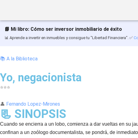
Saltar
al
📘 Mi libro: Cómo ser inversor inmobiliario de éxito
contenido
📊 Aprende a invertir en inmuebles y consigue tu "Libertad Financiera". ✅
Co
📚 A la Biblioteca
Yo, negacionista
⭐⭐⭐
👤
Fernando Lopez-Mirones
📃 SINOPSIS
Cuando se encierra a un lobo, comienza a dar vueltas en su jau
confinan a un zoólogo documentalista, se pondrá, de inmediato,