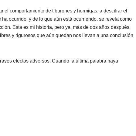
 el comportamiento de tiburones y hormigas, a descifrar el
ue ha ocurrido, y de lo que aún está ocurriendo, se revela como
cción. Esta es mi historia, pero ya, más de dos años después,
s libres y rigurosos que aún quedan nos llevan a una conclusión
 graves efectos adversos. Cuando la última palabra haya