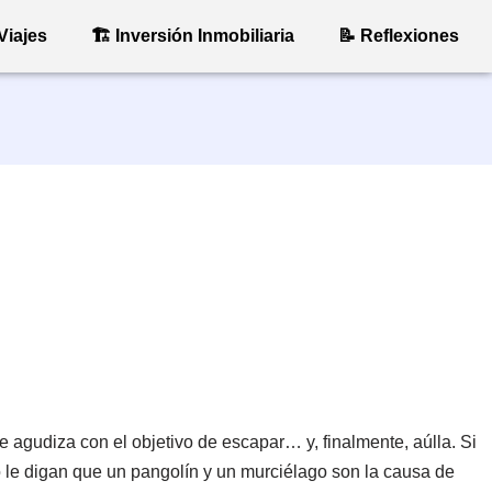
Viajes
🏗 Inversión Inmobiliaria
📝 Reflexiones
 agudiza con el objetivo de escapar… y, finalmente, aúlla. Si
o le digan que un pangolín y un murciélago son la causa de