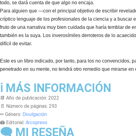
todo, se dará cuenta de que algo no encaja.
Para alguien que —con el principal objetivo de escribir revela
críptico lenguaje de los profesionales de la ciencia y a buscar 
fruto de una narrativa muy bien cuidada que haría temblar de en
también es la suya. Los inverosímiles derroteros de lo acaecido
difícil de evitar.
Este es un libro indicado, por tanto, para los no convencidos, 
penetrado en su mente, no tendrá otro remedio que mirarse en e
ℹ MÁS INFORMACIÓN
📆 Año de publicación: 2022
📄 Número de páginas: 293
✏ Género:
Divulgación
🖨 Editorial:
Arcopress
🗨 MI RESEÑA