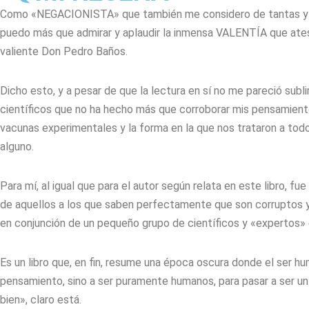
Como «NEGACIONISTA» que también me considero de tantas y tan
puedo más que admirar y aplaudir la inmensa VALENTÍA que ateso
valiente Don Pedro Baños.
Dicho esto, y a pesar de que la lectura en sí no me pareció sub
científicos que no ha hecho más que corroborar mis pensamien
vacunas experimentales y la forma en la que nos trataron a todo
alguno.
Para mí, al igual que para el autor según relata en este libro
de aquellos a los que saben perfectamente que son corruptos y 
en conjunción de un pequeño grupo de científicos y «expertos»
Es un libro que, en fin, resume una época oscura donde el ser hu
pensamiento, sino a ser puramente humanos, para pasar a ser un 
bien», claro está.