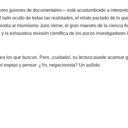
dores guiones de documentales— está acostumbrado a interpretar
el lado oculto de todas las realidades, el relato pactado de lo q
vidia al mismísimo Julio Verne, el gran maestro de la ciencia fi
 y la exhaustiva revisión científica de los pocos investigadore
para los que buscan. Pero, ¡cuidado!, su lectura puede acarrear
l espejo y pensar: ¿Yo, negacionista? Un aullido.