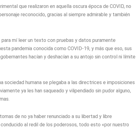
mental que realizaron en aquella oscura época de COVID, no
ersonaje reconocido, gracias al siempre admirable y también
do para mí leer un texto con pruebas y datos puramente
upuesta pandemia conocida como COVID-19, y más que eso, sus
obernantes hacían y deshacían a su antojo sin control ni límite
una sociedad humana se plegaba a las directrices e imposiciones
iamente ya les han saqueado y vilipendiado sin pudor alguno,
lmas.
ntomas de no ya haber renunciado a su libertad y libre
 conducido al redil de los poderosos, todo esto «por nuestro