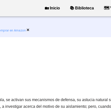
🏡 Inicio
📚 Biblioteca
🗺 
×
mprar en Amazon
la, se activan sus mecanismos de defensa, su astucia natural se
 a investigar acerca del motivo de su aislamiento; pero, cuand