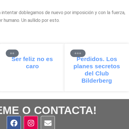
n intentar doblegarnos de nuevo por imposición y con la fuerza,
er humano. Un aullido por esto.
⭐⭐
⭐⭐⭐
Ser feliz no es
Perdidos. Los
caro
planes secretos
del Club
Bilderberg
EME O CONTACTA!