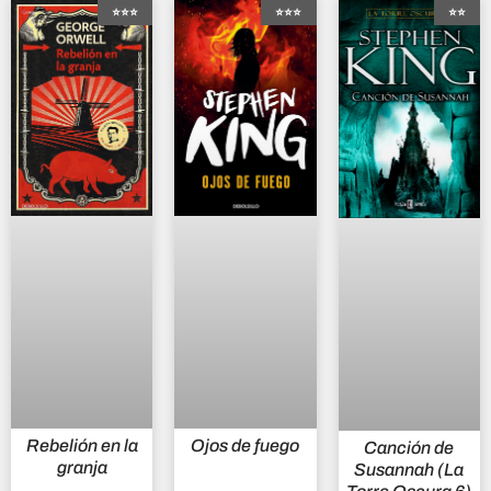
⭐⭐⭐
⭐⭐⭐
⭐⭐
Rebelión en la
Ojos de fuego
Canción de
granja
Susannah (La