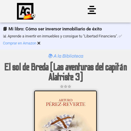
Saltar
al
📘 Mi libro: Cómo ser inversor inmobiliario de éxito
contenido
📊 Aprende a invertir en inmuebles y consigue tu "Libertad Financiera". ✅
×
Comprar en Amazon
📚 A la Biblioteca
El sol de Breda (Las aventuras del capitán
Alatriste 3)
⭐⭐⭐