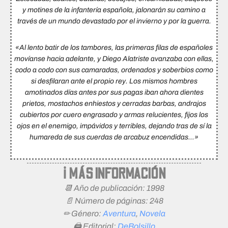
y motines de la infantería española, jalonarán su camino a
través de un mundo devastado por el invierno y por la guerra.
«Al lento batir de los tambores, las primeras filas de españoles
movíanse hacia adelante, y Diego Alatriste avanzaba con ellas,
codo a codo con sus camaradas, ordenados y soberbios como
si desfilaran ante el propio rey. Los mismos hombres
amotinados días antes por sus pagas iban ahora dientes
prietos, mostachos enhiestos y cerradas barbas, andrajos
cubiertos por cuero engrasado y armas relucientes, fijos los
ojos en el enemigo, impávidos y terribles, dejando tras de sí la
humareda de sus cuerdas de arcabuz encendidas…»
ℹ MÁS INFORMACIÓN
📆 Año de publicación: 1998
📄 Número de páginas: 248
✏ Género:
Aventura
,
Novela
🖨 Editorial:
DeBolsillo