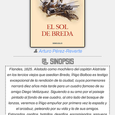
👤
Arturo Pérez-Reverte
📃 SINOPSIS
Flandes, 1625
. Alistado como mochilero del capitán Alatriste
en los tercios viejos que asedian Breda, Íñigo Balboa es testigo
excepcional de la rendición de la ciudad, cuyos pormenores
narrará diez años más tarde para un cuadro famoso de su
amigo Diego Velázquez. Siguiendo a su amo por el paisaje
pintado al fondo de ese cuadro, al otro lado del bosque de
lanzas, veremos a Íñigo empuñar por primera vez la espada y
el arcabuz, peleando por su vida y la de sus amigos.
Estocadas, asaltos, batallas, desafíos, encamisadas, saqueos