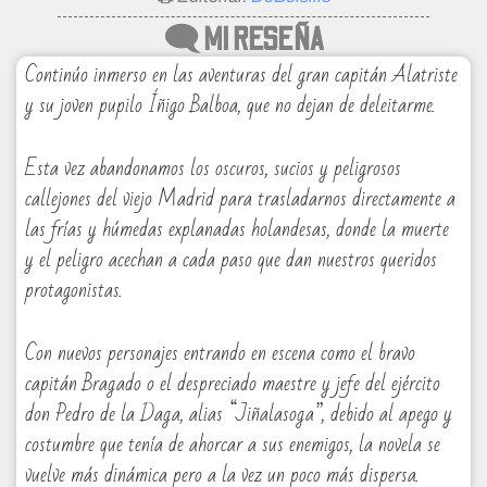
🗨 MI RESEÑA
Continúo inmerso en las aventuras del gran capitán Alatriste
y su joven pupilo Íñigo Balboa, que no dejan de deleitarme.
Esta vez abandonamos los oscuros, sucios y peligrosos
callejones del viejo Madrid para trasladarnos directamente a
las frías y húmedas explanadas holandesas, donde la muerte
y el peligro acechan a cada paso que dan nuestros queridos
protagonistas.
Con nuevos personajes entrando en escena como el bravo
capitán Bragado o el despreciado maestre y jefe del ejército
don Pedro de la Daga, alias “Jiñalasoga”, debido al apego y
costumbre que tenía de ahorcar a sus enemigos, la novela se
vuelve más dinámica pero a la vez un poco más dispersa.