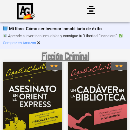
Saltar
al
Mi libro: Cómo ser inversor inmobiliario de éxito
contenido
Aprende a invertir en inmuebles y consigue tu "Libertad Financiera".
×
Comprar en Amazon
Ficción Criminal