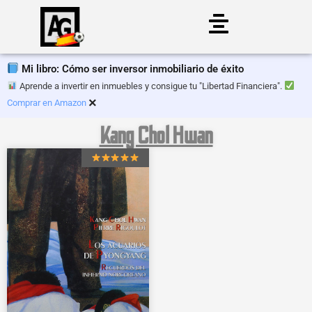
Saltar
al
Mi libro: Cómo ser inversor inmobiliario de éxito
contenido
Aprende a invertir en inmuebles y consigue tu "Libertad Financiera".
×
Comprar en Amazon
Kang Chol Hwan