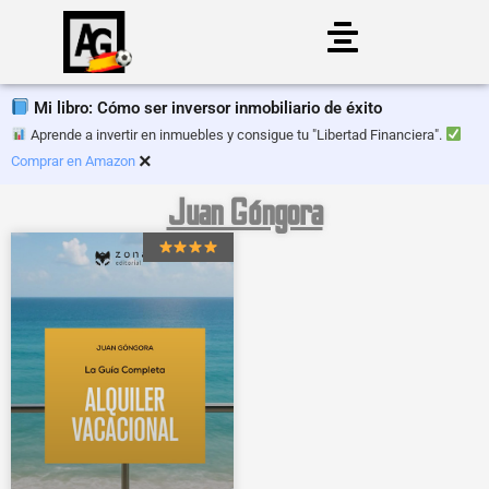
Saltar
al
Mi libro: Cómo ser inversor inmobiliario de éxito
contenido
Aprende a invertir en inmuebles y consigue tu "Libertad Financiera".
×
Comprar en Amazon
Juan Góngora